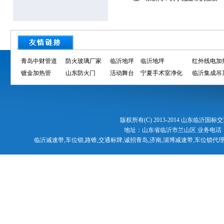
青岛中财管道
防火玻璃厂家
临沂地坪
临沂地坪
红外线电加
镀金加热管
山东防火门
活动舞台
宁夏手术室净化
临沂集成吊
版权所有(C) 2013-2014 山东临沂国标交
地址：山东省临沂市兰山区 业务电话
临沂减速带,车位锁,路锥,交通标牌,诚招青岛,济南,淄博减速带,车位锁代