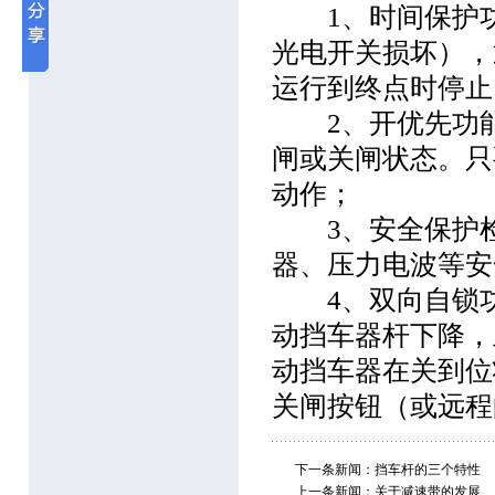
1、时间保护功
光电开关损坏），
运行到终点时停止
2、开优先功能
闸或关闸状态。只
动作；
3、安全保护检
器、压力电波等安
4、双向自锁功
动挡车器杆下降，
动挡车器在关到位
关闸按钮（或远程
下一条新闻：
挡车杆的三个特性
上一条新闻：
关于减速带的发展