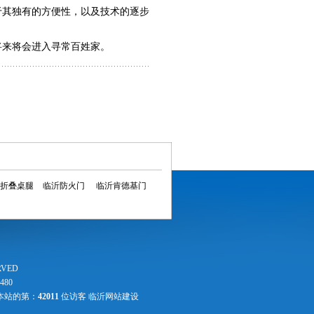
于其独有的方便性，以及技术的逐步
将来将会进入寻常百姓家。
折叠桌腿
临沂防火门
临沂肯德基门
RVED
480
本站的第：
42011
位访客
临沂网站建设