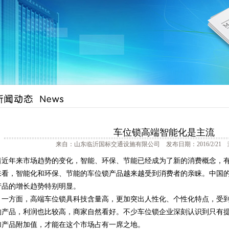
车位锁高端智能化是主流
来自：山东临沂国标交通设施有限公司 发布日期：2016/2/21 
着近年来市场趋势的变化，智能、环保、节能已经成为了新的消费概念，
来看，智能化和环保、节能的车位锁产品越来越受到消费者的亲睐。中国
产品的增长趋势特别明显。
方面，高端车位锁具科技含量高，更加突出人性化、个性化特点，受到
的产品，利润也比较高，商家自然看好。不少车位锁企业深刻认识到只有
加产品附加值，才能在这个市场占有一席之地。