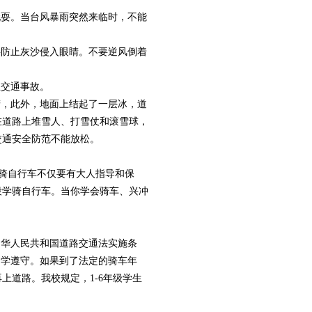
耍。当台风暴雨突然来临时，不能
防止灰沙侵入眼睛。不要逆风倒着
交通事故。
，此外，地面上结起了一层冰，道
在道路上堆雪人、打雪仗和滚雪球，
交通安全防范不能放松。
骑自行车不仅要有大人指导和保
段学骑自行车。当你学会骑车、兴冲
华人民共和国道路交通法实施条
自学遵守。如果到了法定的骑车年
上道路。我校规定，1-6年级学生