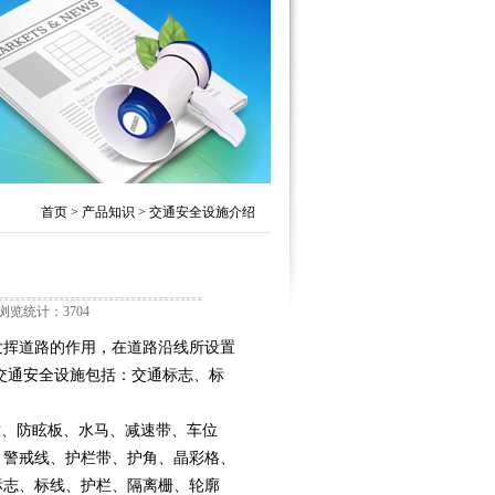
首页
>
产品知识
>
交通安全设施介绍
浏览统计：3704
全，充分发挥道路的作用，在道路沿线所设置
交通安全设施包括：交通标志、标
、防眩板、水马、减速带、车位
、警戒线、护栏带、护角、晶彩格、
标志、标线、护栏、隔离栅、轮廓